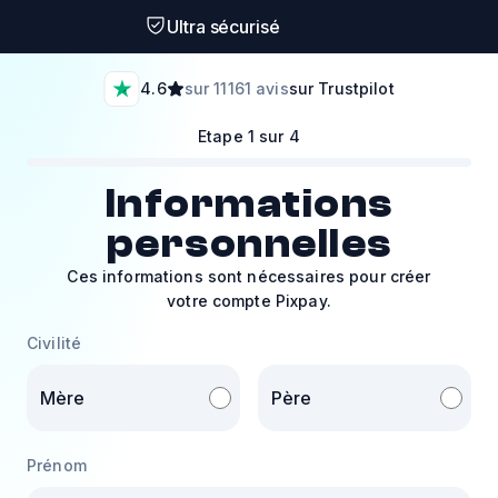
Ultra sécurisé
4.6
sur 11161 avis
sur Trustpilot
Etape 1 sur 4
Informations
personnelles
Ces informations sont nécessaires pour créer
votre compte Pixpay.
Civilité
Mère
Père
Prénom