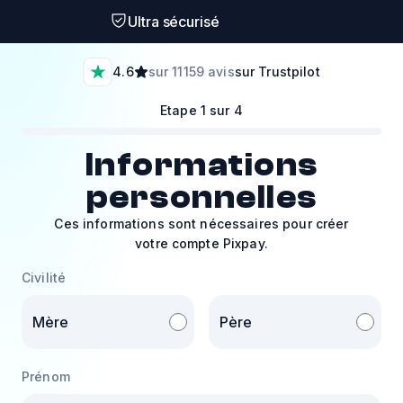
Ultra sécurisé
4.6
sur 11159 avis
sur Trustpilot
Etape 1 sur 4
Informations
personnelles
Ces informations sont nécessaires pour créer
votre compte Pixpay.
Civilité
Mère
Père
Prénom